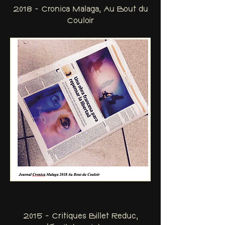
2018 - Cronica Malaga, Au Bout du
Couloir
2015 - Critiques Billet Reduc,