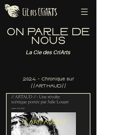
ON PARLE DE
NOUS
La Cie des CriArts
2024 - Chronique sur
//ARTHAUD//