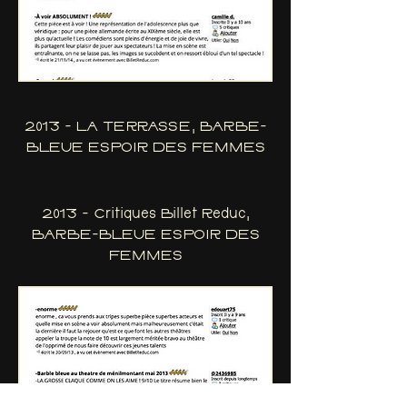
2013 - LA TERRASSE, BARBE-
BLEUE ESPOIR DES FEMMES
2013 - Critiques Billet Reduc,
BARBE-BLEUE ESPOIR DES
FEMMES