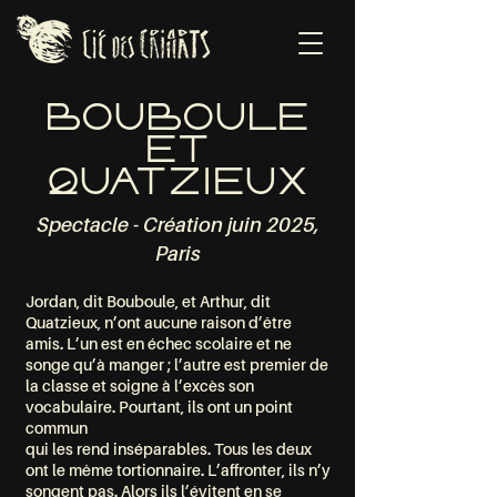
BOUBOULE
ET
QUATZIEUX
Spectacle - Création juin 2025,
Paris
Jordan, dit Bouboule, et Arthur, dit
Quatzieux, n’ont aucune raison d’être
amis. L’un est en échec scolaire et ne
songe qu’à manger ; l’autre est premier de
la classe et soigne à l’excès son
vocabulaire. Pourtant, ils ont un point
commun
qui les rend inséparables. Tous les deux
ont le même tortionnaire. L’affronter, ils n’y
songent pas. Alors ils l’évitent en se