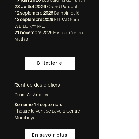
17 juin 2026
Les Jardins de Pantin
23 Juillet 2026
Grand Parquet
12
septembre 2026
B
ambin café
13 septembre 2026
EHPAD Sara
WEILL RAYNAL
21 novembre 2026
Festisol Centre
Mathis
Billetterie
Rentrée des ateliers
Cours CriArtistes
Semaine 14 septembre
Théâtre le Vent Se Lève & Centre
Momboye
En savoir plus