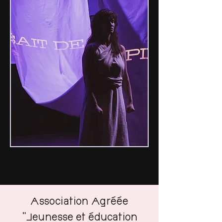
Association Agréée
"Jeunesse et éducation