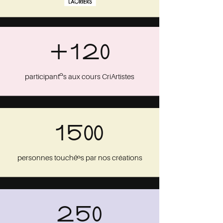
+120
participant..es aux cours CriArtistes
1500
personnes touché..es par nos créations
250