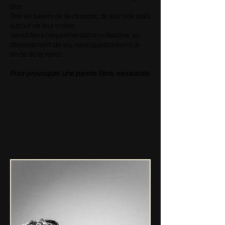
dire.
Dire au travers de leurs corps, de leur voix mais
surtout de leur intime.
Sensibles à l’expérimentation collective, au
dépassement de soi, nous questionnons la
limite de la vérité.
Pour provoquer une parole libre, mouvante.
Découvrir