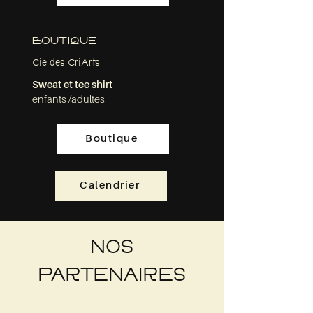
BOUTIQUE
Cie des CriArts
Sweat et tee shirt
enfants /adultes
Boutique
Calendrier
NOS
PARTENAIRES